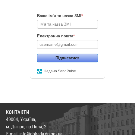
Ваше ім'я та назва ЗМІ
*
Електронна пошта
*
Підписатися
Надано SendPulse
КОНТАКТИ
49004, Україна,
м. Дніпро, пр.Поля, 2
E-mail: info@oblrada.dp.gov.ua