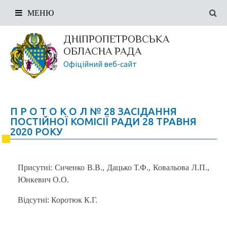
МЕНЮ
ДНІПРОПЕТРОВСЬКА
ОБЛАСНА РАДА
Офіційний веб-сайт
П Р О Т О К О Л № 28 ЗАСІДАННЯ
ПОСТІЙНОЇ КОМІСІЇ РАДИ 28 ТРАВНЯ
2020 РОКУ
Присутні: Сиченко В.В., Дацько Т.Ф., Ковальова Л.П.,
Юнкевич О.О.
Відсутні: Коротюк К.Г.