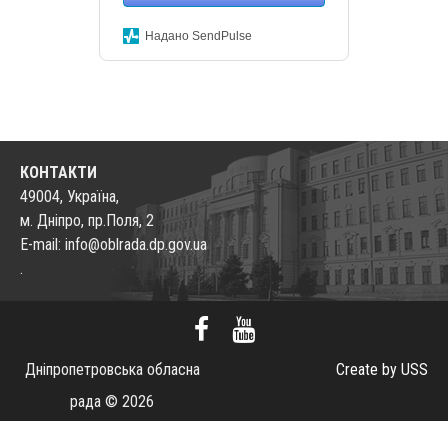
Надано SendPulse
КОНТАКТИ
49004, Україна,
м. Дніпро, пр.Поля, 2
E-mail: info@oblrada.dp.gov.ua
.
Дніпропетровська обласна
Create by USS
рада © 2026