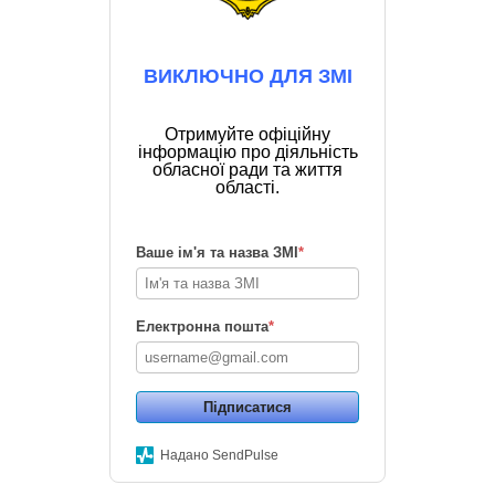
ВИКЛЮЧНО ДЛЯ ЗМІ
Отримуйте офіційну
інформацію про діяльність
обласної ради та життя
області.
Ваше ім'я та назва ЗМІ
*
Електронна пошта
*
Підписатися
Надано SendPulse