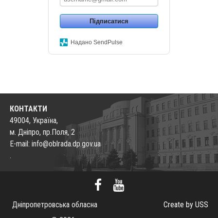
Підписатися
Надано SendPulse
КОНТАКТИ
49004, Україна,
м. Дніпро, пр.Поля, 2
E-mail: info@oblrada.dp.gov.ua
.
Дніпропетровська обласна
Create by USS