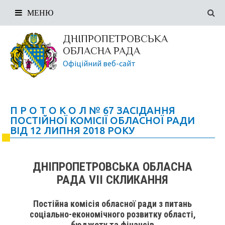
МЕНЮ
ДНІПРОПЕТРОВСЬКА
ОБЛАСНА РАДА
Офіційний веб-сайт
П Р О Т О К О Л № 67 ЗАСІДАННЯ
ПОСТІЙНОЇ КОМІСІЇ ОБЛАСНОЇ РАДИ
ВІД 12 ЛИПНЯ 2018 РОКУ
ДНІПРОПЕТРОВСЬКА ОБЛАСНА
РАДА VIІ СКЛИКАННЯ
Постійна комісія обласної ради з питань
соціально-економічного розвитку області,
бюджету та фінансів