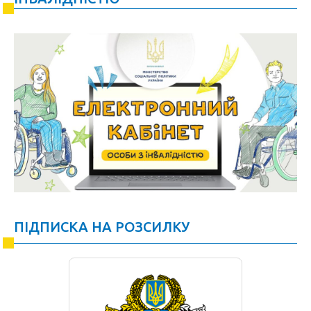
ПІДПИСКА НА РОЗСИЛКУ