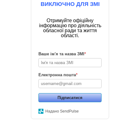
ВИКЛЮЧНО ДЛЯ ЗМІ
Отримуйте офіційну
інформацію про діяльність
обласної ради та життя
області.
Ваше ім'я та назва ЗМІ
*
Електронна пошта
*
Підписатися
Надано SendPulse