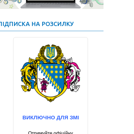
ПІДПИСКА НА РОЗСИЛКУ
ВИКЛЮЧНО ДЛЯ ЗМІ
Отримуйте офіційну