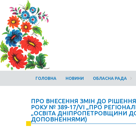
ГОЛОВНА
НОВИНИ
ОБЛАСНА РАДА
ПРО ВНЕСЕННЯ ЗМІН ДО РІШЕННЯ 
РОКУ № 389-17/VI „ПРО РЕГІОН
„ОСВІТА ДНІПРОПЕТРОВЩИНИ ДО 2
ДОПОВНЕННЯМИ)