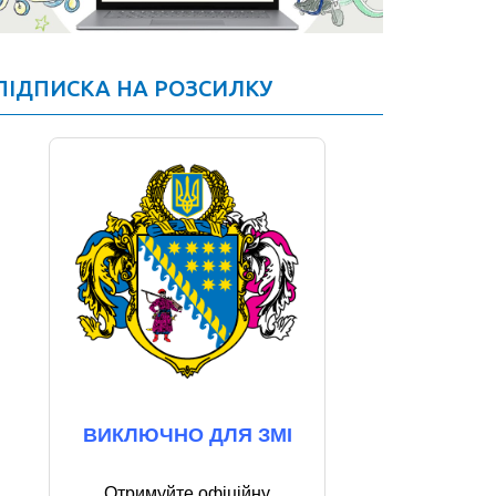
ПІДПИСКА НА РОЗСИЛКУ
ВИКЛЮЧНО ДЛЯ ЗМІ
Отримуйте офіційну