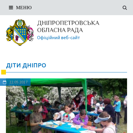
МЕНЮ
ДНІПРОПЕТРОВСЬКА
ОБЛАСНА РАДА
Офіційний веб-сайт
ДІТИ ДНІПРО
22.05.2017