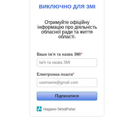
ВИКЛЮЧНО ДЛЯ ЗМІ
Отримуйте офіційну
інформацію про діяльність
обласної ради та життя
області.
Ваше ім'я та назва ЗМІ
*
Електронна пошта
*
Підписатися
Надано SendPulse