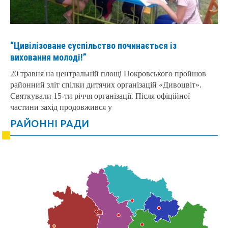
“Цивілізоване суспільство починається із
виховання молоді!”
20 травня на центральній площі Покровського пройшов
районний зліт спілки дитячих організацій «Дивоцвіт».
Святкували 15-ти річчя організації. Після офіційної
частини захід продовжився у
РАЙОННІ РАДИ