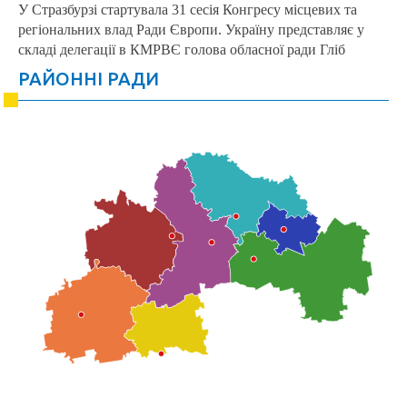
У Стразбурзі стартувала 31 сесія Конгресу місцевих та
регіональних влад Ради Європи. Україну представляє у
складі делегації в КМРВЄ голова обласної ради Гліб
РАЙОННІ РАДИ