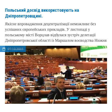
Польський досвід використовують на
Дніпропетровщині.
Якісне впровадження децентралізації неможливе без
успішних європейських прикладів. У листопаді у
польському місті Ворцлав відбулася зустріч делегації
Дніпропетровської області із Маршалом воєводства Нижня
20.10.2016