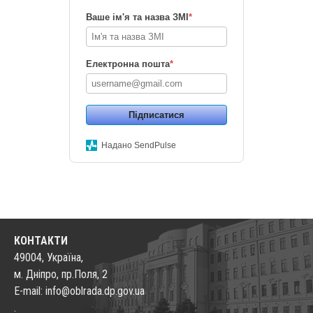
Ваше ім'я та назва ЗМІ
*
Електронна пошта
*
Підписатися
Надано SendPulse
КОНТАКТИ
49004, Україна,
м. Дніпро, пр.Поля, 2
E-mail: info@oblrada.dp.gov.ua
.