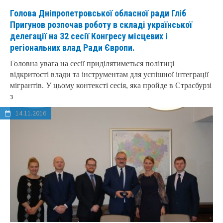
Голова Дніпропетровської обласної ради Гліб
Пригунов розпочав роботу в складі української
делегації на 32 сесії Конгресу місцевих і
регіональних влад Ради Європи.
Головна увага на сесії приділятиметься політиці
відкритості влади та інструментам для успішної інтеграції
мігрантів. У цьому контексті сесія, яка пройде в Страсбурзі
з
14.11.2016