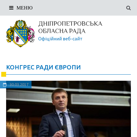
МЕНЮ
ДНІПРОПЕТРОВСЬКА
ОБЛАСНА РАДА
Офіційний веб-сайт
КОНГРЕС РАДИ ЄВРОПИ
30.03.2017