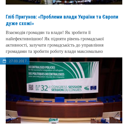
Гліб Пригунов: «Проблеми влади України та Європи
дуже схожі»
Взаємодія громадян та влади! Як зробити її
найефективнішою! Як підняти рівень громадської
активності, залучати громадськість до управління
громадами та зробити роботу влади максимально
27.03.2017