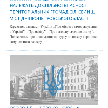
НАЛЕЖАТЬ ДО СПІЛЬНОЇ ВЛАСНОСТІ
ТЕРИТОРІАЛЬНИХ ГРОМАД СІЛ, СЕЛИЩ
МІСТ ДНІПРОПЕТРОВСЬКОЇ ОБЛАСТІ
Керуючись законами України ,,Про місцеве самоврядування
в Україні”, ,,Про освіту”, ,,Про загальну середню освіту”,
Положенням про проведення конкурсу на посаду керівника
комунального закладу,
ОГОЛОШЕННЯ ПРО КОНКУРС НА