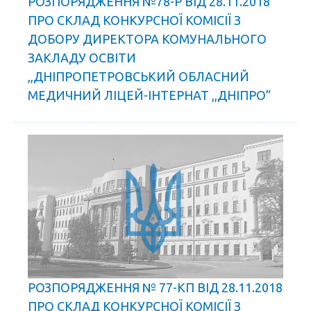
РОЗПОРЯДЖЕННЯ №78-Р ВІД 28.11.2018
ПРО СКЛАД КОНКУРСНОЇ КОМІСІЇ З
ДОБОРУ ДИРЕКТОРА КОМУНАЛЬНОГО
ЗАКЛАДУ ОСВІТИ
,,ДНІПРОПЕТРОВСЬКИЙ ОБЛАСНИЙ
МЕДИЧНИЙ ЛІЦЕЙ-ІНТЕРНАТ ,,ДНІПРО”
РОЗПОРЯДЖЕННЯ № 77-КП ВІД 28.11.2018
ПРО СКЛАД КОНКУРСНОЇ КОМІСІЇ З