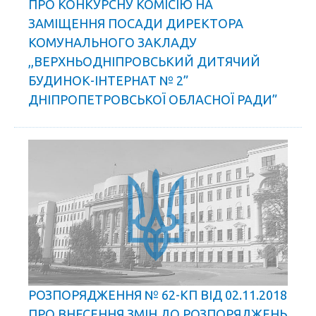
ПРО КОНКУРСНУ КОМІСІЮ НА
ЗАМІЩЕННЯ ПОСАДИ ДИРЕКТОРА
КОМУНАЛЬНОГО ЗАКЛАДУ
,,ВЕРХНЬОДНІПРОВСЬКИЙ ДИТЯЧИЙ
БУДИНОК-ІНТЕРНАТ № 2”
ДНІПРОПЕТРОВСЬКОЇ ОБЛАСНОЇ РАДИ”
РОЗПОРЯДЖЕННЯ № 62-КП ВІД 02.11.2018
ПРО ВНЕСЕННЯ ЗМІН ДО РОЗПОРЯДЖЕНЬ