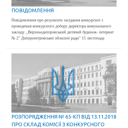
ПОВІДОМЛЕННЯ
Повідомлення про результати засідання конкурсної з
проведення конкурсного добору директора комунального
закладу ,,Верхньодніпровський дитячий будинок- інтернат
№ 2” Дніпропетровської обласної ради” 15 листопада
РОЗПОРЯДЖЕННЯ № 65-КП ВІД 13.11.2018
ПРО СКЛАД КОМІСІЇ З КОНКУРСНОГО