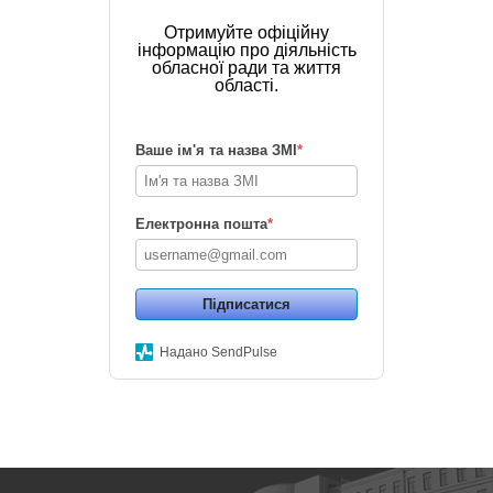
Отримуйте офіційну
інформацію про діяльність
обласної ради та життя
області.
Ваше ім'я та назва ЗМІ
*
Електронна пошта
*
Підписатися
Надано SendPulse