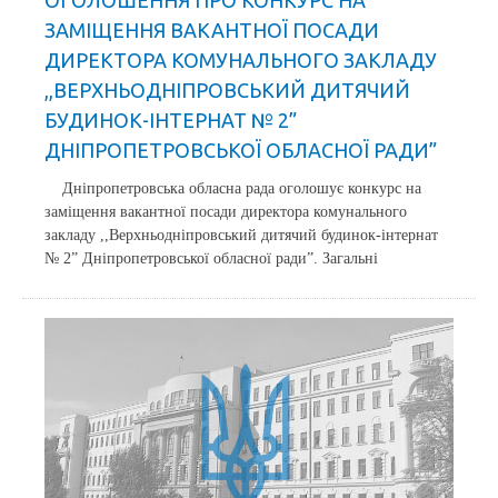
ЗАМІЩЕННЯ ВАКАНТНОЇ ПОСАДИ
ДИРЕКТОРА КОМУНАЛЬНОГО ЗАКЛАДУ
,,ВЕРХНЬОДНІПРОВСЬКИЙ ДИТЯЧИЙ
БУДИНОК-ІНТЕРНАТ № 2”
ДНІПРОПЕТРОВСЬКОЇ ОБЛАСНОЇ РАДИ”
Дніпропетровська обласна рада оголошує конкурс на
заміщення вакантної посади директора комунального
закладу ,,Верхньодніпровський дитячий будинок-інтернат
№ 2” Дніпропетровської обласної ради”. Загальні