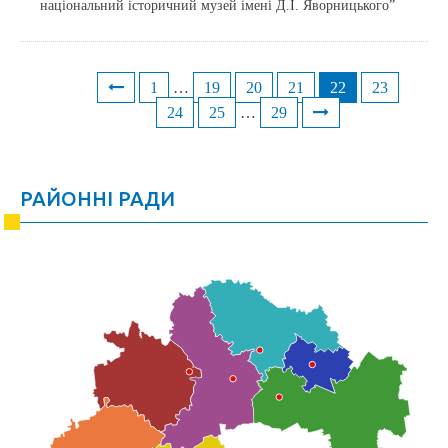
національний історичний музей імені Д.І. Яворницького”
1
…
19
20
21
22
23
Posts
24
25
…
29
navigation
РАЙОННІ РАДИ