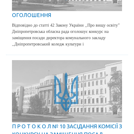
ОГОЛОШЕННЯ
Відповідно до статті 42 Закону України ,,Про вищу освіту”
Дніпропетровська обласна рада оголошує конкурс на
заміщення посади директора комунального закладу
,,Дніпропетровський коледж культури і
П Р О Т О К О Л № 10 ЗАСІДАННЯ КОМІСІЇ З