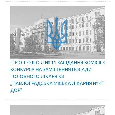
П Р О Т О К О Л № 11 ЗАСІДАННЯ КОМІСІЇ З
КОНКУРСУ НА ЗАМІЩЕННЯ ПОСАДИ
ГОЛОВНОГО ЛІКАРЯ КЗ
,,ПАВЛОГРАДСЬКА МІСЬКА ЛІКАРНЯ № 4”
ДОР”