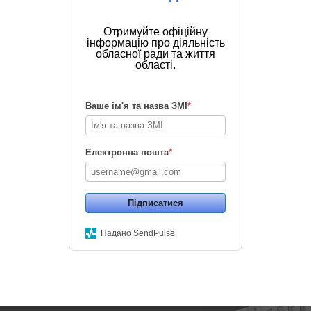
Отримуйте офіційну
інформацію про діяльність
обласної ради та життя
області.
Ваше ім'я та назва ЗМІ
*
Електронна пошта
*
Підписатися
Надано SendPulse