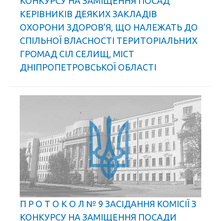
КОНКУРСУ НА ЗАМІЩЕННЯ ПОСАД
КЕРІВНИКІВ ДЕЯКИХ ЗАКЛАДІВ
ОХОРОНИ ЗДОРОВ’Я, ЩО НАЛЕЖАТЬ ДО
СПІЛЬНОЇ ВЛАСНОСТІ ТЕРИТОРІАЛЬНИХ
ГРОМАД СІЛ СЕЛИЩ, МІСТ
ДНІПРОПЕТРОВСЬКОЇ ОБЛАСТІ
П Р О Т О К О Л № 9 ЗАСІДАННЯ КОМІСІЇ З
КОНКУРСУ НА ЗАМІЩЕННЯ ПОСАДИ