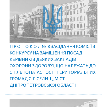
П Р О Т О К О Л № 8 ЗАСІДАННЯ КОМІСІЇ З
КОНКУРСУ НА ЗАМІЩЕННЯ ПОСАД
КЕРІВНИКІВ ДЕЯКИХ ЗАКЛАДІВ
ОХОРОНИ ЗДОРОВ’Я, ЩО НАЛЕЖАТЬ ДО
СПІЛЬНОЇ ВЛАСНОСТІ ТЕРИТОРІАЛЬНИХ
ГРОМАД СІЛ СЕЛИЩ, МІСТ
ДНІПРОПЕТРОВСЬКОЇ ОБЛАСТІ