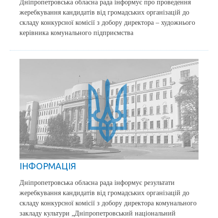
Дніпропетровська обласна рада інформує про проведення
жеребкування кандидатів від громадських організацій до
складу конкурсної комісії з добору директора – художнього
керівника комунального підприємства
ІНФОРМАЦІЯ
Дніпропетровська обласна рада інформує результати
жеребкування кандидатів від громадських організацій до
складу конкурсної комісії з добору директора комунального
закладу культури „Дніпропетровський національний