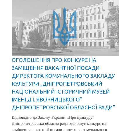
ОГОЛОШЕННЯ ПРО КОНКУРС НА
ЗАМІЩЕННЯ ВАКАНТНОЇ ПОСАДИ
ДИРЕКТОРА КОМУНАЛЬНОГО ЗАКЛАДУ
КУЛЬТУРИ „ДНІПРОПЕТРОВСЬКИЙ
НАЦІОНАЛЬНИЙ ІСТОРИЧНИЙ МУЗЕЙ
ІМЕНІ Д.І. ЯВОРНИЦЬКОГО”
ДНІПРОПЕТРОВСЬКОЇ ОБЛАСНОЇ РАДИ”
Відповідно до Закону України ,,Про культуру”
Дніпропетровська обласна рада оголошує конкурс на
заміщення вакантної посади директора комунального