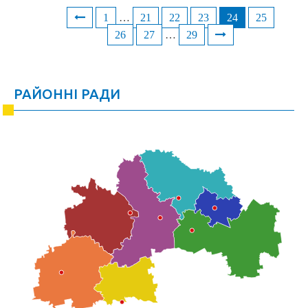
1
…
21
22
23
24
25
Posts
26
27
…
29
navigation
РАЙОННІ РАДИ