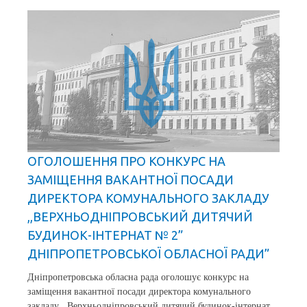
ОГОЛОШЕННЯ ПРО КОНКУРС НА
ЗАМІЩЕННЯ ВАКАНТНОЇ ПОСАДИ
ДИРЕКТОРА КОМУНАЛЬНОГО ЗАКЛАДУ
,,ВЕРХНЬОДНІПРОВСЬКИЙ ДИТЯЧИЙ
БУДИНОК-ІНТЕРНАТ № 2”
ДНІПРОПЕТРОВСЬКОЇ ОБЛАСНОЇ РАДИ”
Дніпропетровська обласна рада оголошує конкурс на
заміщення вакантної посади директора комунального
закладу ,,Верхньодніпровський дитячий будинок-інтернат