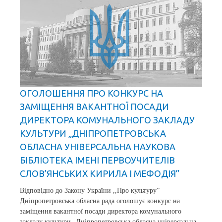
ОГОЛОШЕННЯ ПРО КОНКУРС НА
ЗАМІЩЕННЯ ВАКАНТНОЇ ПОСАДИ
ДИРЕКТОРА КОМУНАЛЬНОГО ЗАКЛАДУ
КУЛЬТУРИ „ДНІПРОПЕТРОВСЬКА
ОБЛАСНА УНІВЕРСАЛЬНА НАУКОВА
БІБЛІОТЕКА ІМЕНІ ПЕРВОУЧИТЕЛІВ
СЛОВ’ЯНСЬКИХ КИРИЛА І МЕФОДІЯ”
Відповідно до Закону України ,,Про культуру”
Дніпропетровська обласна рада оголошує конкурс на
заміщення вакантної посади директора комунального
закладу культури „Дніпропетровська обласна універсальна