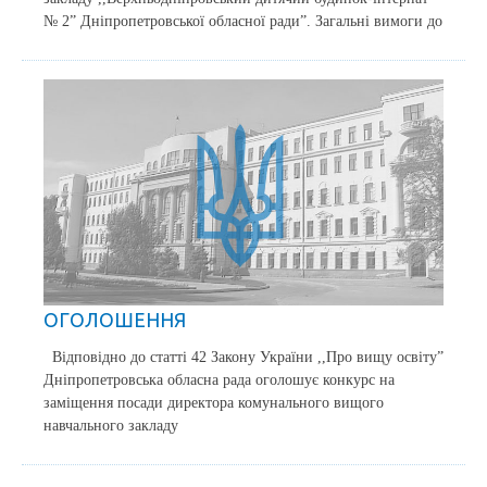
№ 2” Дніпропетровської обласної ради”. Загальні вимоги до
ОГОЛОШЕННЯ
Відповідно до статті 42 Закону України ,,Про вищу освіту”
Дніпропетровська обласна рада оголошує конкурс на
заміщення посади директора комунального вищого
навчального закладу