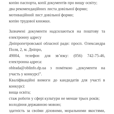
копію паспорта, копії документів про вищу освіту;
два рекомендаційних листа довільної форми;
мотиваційний лист довільної форми;
копію трудової книжки.
Зазначені документи надсилаються на поштову та
електронну адресу
Дніпропетровської обласної ради: просп. Олександра
Поля, 2, м. Дніпро,
49004, телефон для зв’язку: (056) 742-75-46,
електронна адреса:
oblrada@oblinfo.dp.ua з поміткою ,,документи на
участь у конкурсі”.
Кваліфікаційні вимоги до кандидатів для участі в
конкурсі:
вища освіта;
стаж роботи у сфері культури не менше трьох років;
володіння державною мовою;
здатність за своїми діловими, моральними якостями,