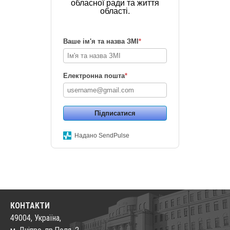
обласної ради та життя
області.
Ваше ім'я та назва ЗМІ
*
Електронна пошта
*
Підписатися
Надано SendPulse
КОНТАКТИ
49004, Україна,