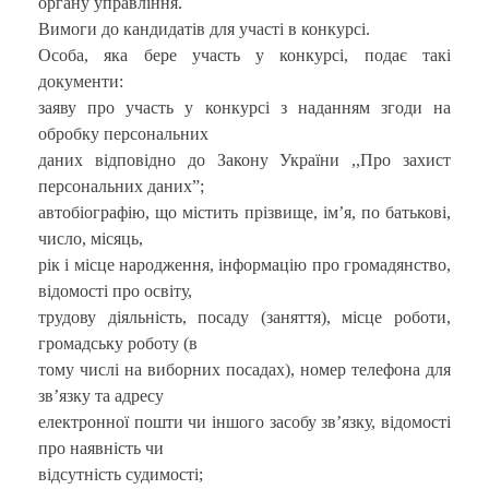
органу управління.
Вимоги до кандидатів для участі в конкурсі.
Особа, яка бере участь у конкурсі, подає такі
документи:
заяву про участь у конкурсі з наданням згоди на
обробку персональних
даних відповідно до Закону України ,,Про захист
персональних даних”;
автобіографію, що містить прізвище, ім’я, по батькові,
число, місяць,
рік і місце народження, інформацію про громадянство,
відомості про освіту,
трудову діяльність, посаду (заняття), місце роботи,
громадську роботу (в
тому числі на виборних посадах), номер телефона для
зв’язку та адресу
електронної пошти чи іншого засобу зв’язку, відомості
про наявність чи
відсутність судимості;