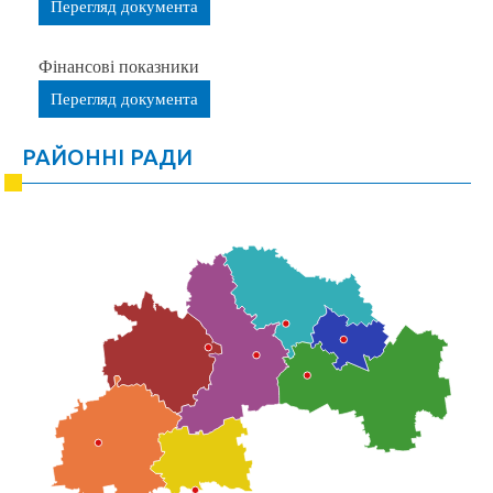
Перегляд документа
Фінансові показники
Перегляд документа
РАЙОННІ РАДИ