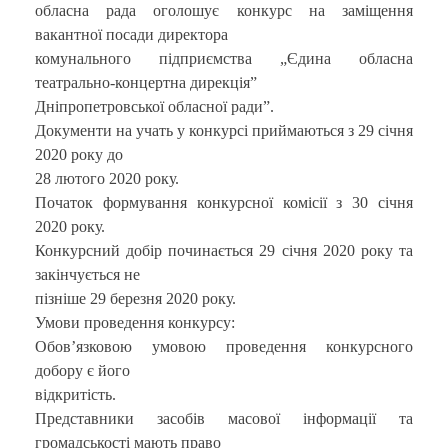
обласна рада оголошує конкурс на заміщення
вакантної посади директора
комунального підприємства „Єдина обласна
театрально-концертна дирекція”
Дніпропетровської обласної ради”.
Документи на учать у конкурсі приймаються з 29 січня
2020 року до
28 лютого 2020 року.
Початок формування конкурсної комісії з 30 січня
2020 року.
Конкурсний добір починається 29 січня 2020 року та
закінчується не
пізніше 29 березня 2020 року.
Умови проведення конкурсу:
Обов’язковою умовою проведення конкурсного
добору є його
відкритість.
Представники засобів масової інформації та
громадськості мають право