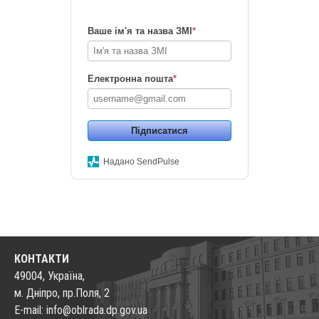
Ваше ім'я та назва ЗМІ
*
Електронна пошта
*
Підписатися
Надано SendPulse
КОНТАКТИ
49004, Україна,
м. Дніпро, пр.Поля, 2
E-mail: info@oblrada.dp.gov.ua