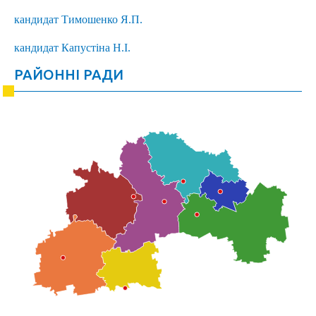
кандидат Тимошенко Я.П.
кандидат Капустіна Н.І.
РАЙОННІ РАДИ