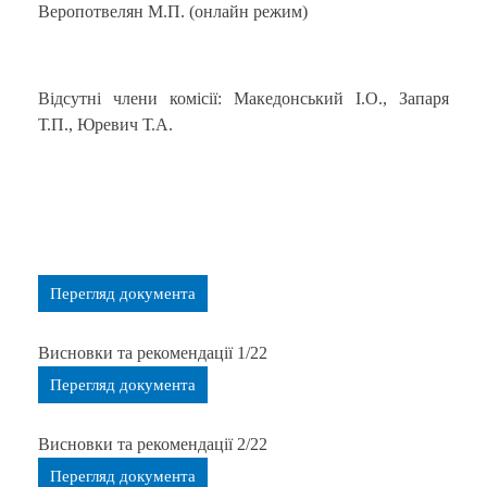
Веропотвелян М.П. (онлайн режим)
Відсутні члени комісії: Македонський І.О., Запаря
Т.П., Юревич Т.А.
Перегляд документа
Висновки та рекомендації 1/22
Перегляд документа
Висновки та рекомендації 2/22
Перегляд документа