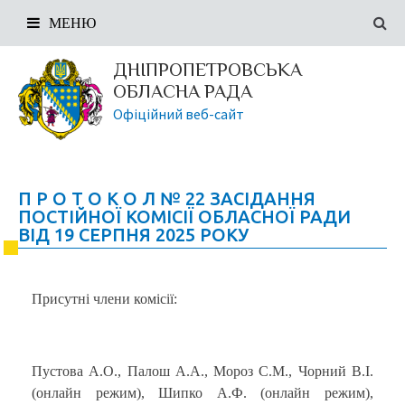
МЕНЮ
ДНІПРОПЕТРОВСЬКА
ОБЛАСНА РАДА
Офіційний веб-сайт
П Р О Т О К О Л № 22 ЗАСІДАННЯ
ПОСТІЙНОЇ КОМІСІЇ ОБЛАСНОЇ РАДИ
ВІД 19 СЕРПНЯ 2025 РОКУ
Присутні члени комісії:
Пустова А.О., Палош А.А., Мороз С.М., Чорний В.І.
(онлайн режим), Шипко А.Ф. (онлайн режим),