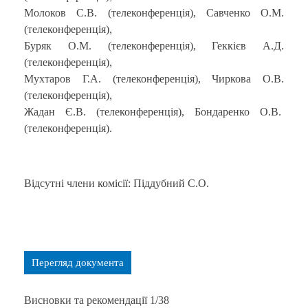
Молоков С.В. (телеконференція), Савченко О.М.
(телеконференція),
Буряк О.М. (телеконференція), Геккієв А.Д.
(телеконференція),
Мухтаров Г.А. (телеконференція), Чиркова О.В.
(телеконференція),
Жадан Є.В. (телеконференція), Бондаренко О.В.
(телеконференція).
Відсутні члени комісії: Піддубний С.О.
Перегляд документа
Висновки та рекомендації 1/38