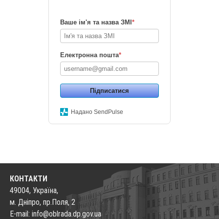
Ваше ім'я та назва ЗМІ
*
Електронна пошта
*
Підписатися
Надано SendPulse
КОНТАКТИ
49004, Україна,
м. Дніпро, пр.Поля, 2
E-mail: info@oblrada.dp.gov.ua