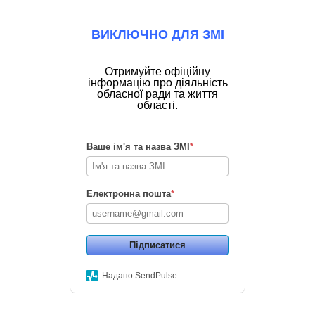
ВИКЛЮЧНО ДЛЯ ЗМІ
Отримуйте офіційну
інформацію про діяльність
обласної ради та життя
області.
Ваше ім'я та назва ЗМІ
*
Електронна пошта
*
Підписатися
Надано SendPulse