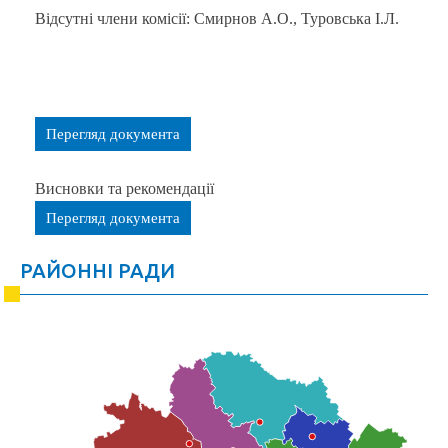
Відсутні члени комісії: Смирнов А.О., Туровська І.Л.
Перегляд документа
Висновки та рекомендації
Перегляд документа
РАЙОННІ РАДИ