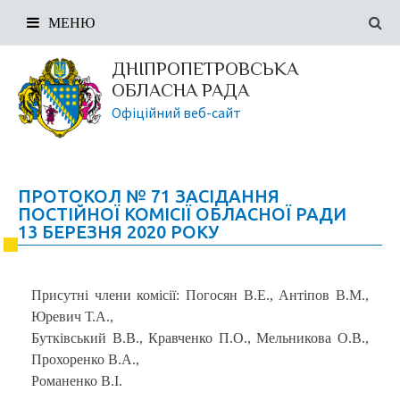
МЕНЮ
ДНІПРОПЕТРОВСЬКА
ОБЛАСНА РАДА
Офіційний веб-сайт
ПРОТОКОЛ № 71 ЗАСІДАННЯ
ПОСТІЙНОЇ КОМІСІЇ ОБЛАСНОЇ РАДИ
13 БЕРЕЗНЯ 2020 РОКУ
Присутні члени комісії: Погосян В.Е., Антіпов В.М.,
Юревич Т.А.,
Бутківський В.В., Кравченко П.О., Мельникова О.В.,
Прохоренко В.А.,
Романенко В.І.