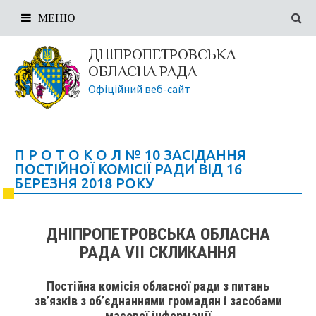
МЕНЮ
ДНІПРОПЕТРОВСЬКА
ОБЛАСНА РАДА
Офіційний веб-сайт
П Р О Т О К О Л № 10 ЗАСІДАННЯ
ПОСТІЙНОЇ КОМІСІЇ РАДИ ВІД 16
БЕРЕЗНЯ 2018 РОКУ
ДНІПРОПЕТРОВСЬКА ОБЛАСНА
РАДА VIІ СКЛИКАННЯ
Постійна комісія обласної ради з питань
зв’язків з об’єднаннями громадян і засобами
масової інформації