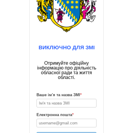
ВИКЛЮЧНО ДЛЯ ЗМІ
Отримуйте офіційну
інформацію про діяльність
обласної ради та життя
області.
Ваше ім'я та назва ЗМІ
*
Електронна пошта
*