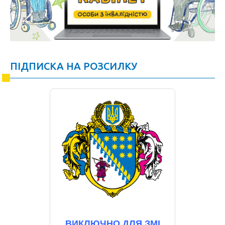
ПІДПИСКА НА РОЗСИЛКУ
ВИКЛЮЧНО ДЛЯ ЗМІ