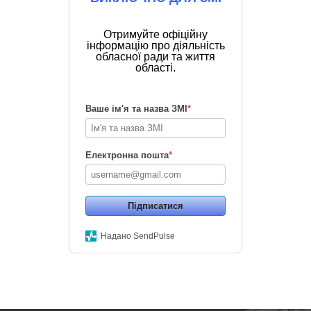
Отримуйте офіційну
інформацію про діяльність
обласної ради та життя
області.
Ваше ім'я та назва ЗМІ
*
Електронна пошта
*
Підписатися
Надано SendPulse