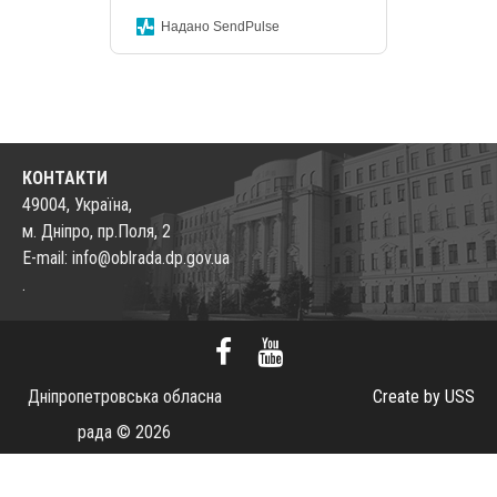
Надано SendPulse
КОНТАКТИ
49004, Україна,
м. Дніпро, пр.Поля, 2
E-mail: info@oblrada.dp.gov.ua
.
Дніпропетровська обласна
Create by USS
рада © 2026