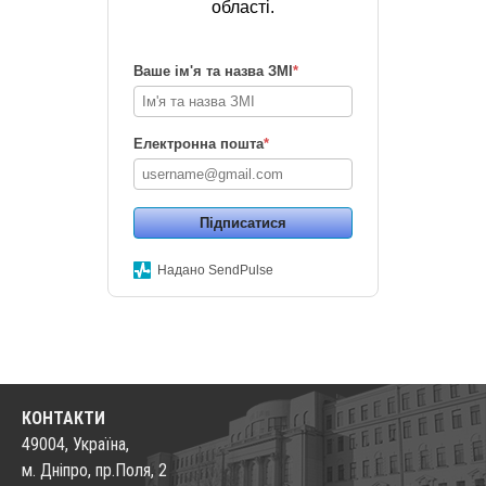
області.
Ваше ім'я та назва ЗМІ
*
Електронна пошта
*
Підписатися
Надано SendPulse
КОНТАКТИ
49004, Україна,
м. Дніпро, пр.Поля, 2