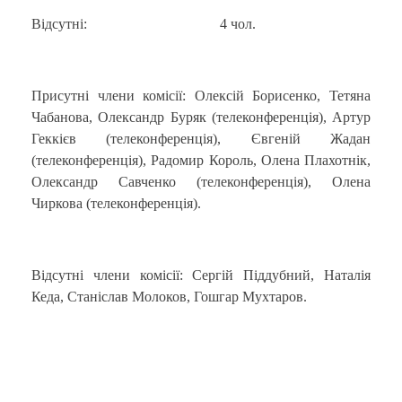
Відсутні: 4 чол.
Присутні члени комісії: Олексій Борисенко, Тетяна
Чабанова, Олександр Буряк (телеконференція), Артур
Геккієв (телеконференція), Євгеній Жадан
(телеконференція), Радомир Король, Олена Плахотнік,
Олександр Савченко (телеконференція), Олена
Чиркова (телеконференція).
Відсутні члени комісії: Сергій Піддубний, Наталія
Кеда, Станіслав Молоков, Гошгар Мухтаров.