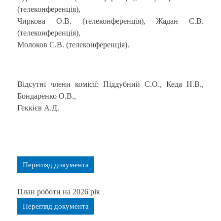
(телеконференція),
Чиркова О.В. (телеконференція), Жадан Є.В.
(телеконференція),
Молоков С.В. (телеконференція).
Відсутні члени комісії: Піддубний С.О., Кеда Н.В.,
Бондаренко О.В.,
Геккієв А.Д.
Перегляд документа
План роботи на 2026 рік
Перегляд документа