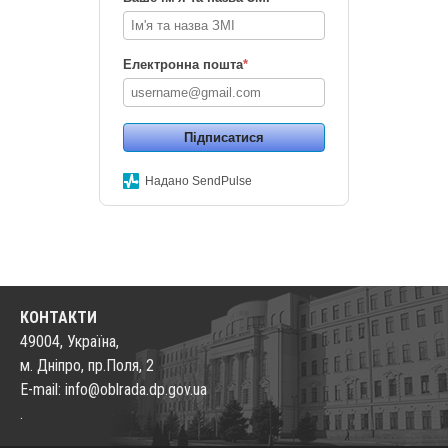
Електронна пошта
*
Підписатися
Надано SendPulse
КОНТАКТИ
49004, Україна,
м. Дніпро, пр.Поля, 2
E-mail: info@oblrada.dp.gov.ua
.